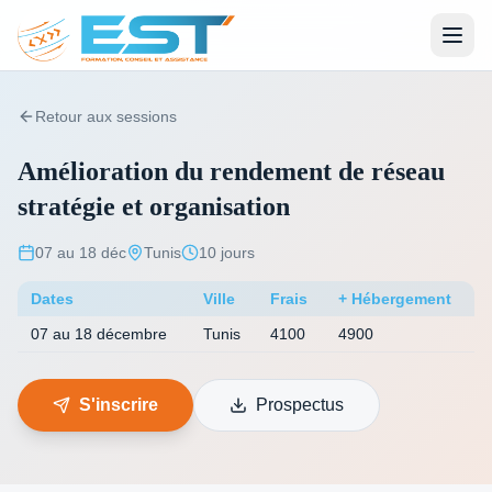
Retour aux sessions
Amélioration du rendement de réseau
stratégie et organisation
07 au 18 déc
Tunis
10 jours
Dates
Ville
Frais
+ Hébergement
07 au 18 décembre
Tunis
4100
4900
S'inscrire
Prospectus