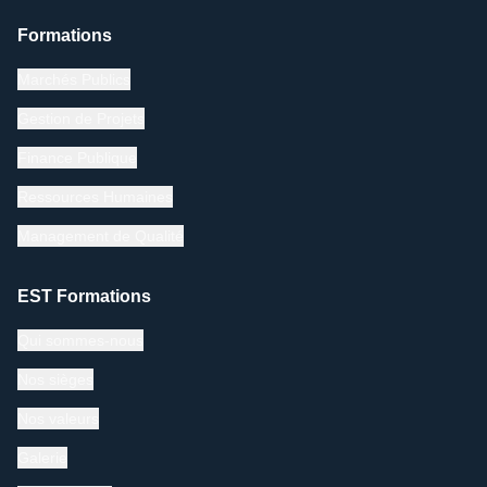
Formations
Marchés Publics
Gestion de Projets
Finance Publique
Ressources Humaines
Management de Qualité
EST Formations
Qui sommes-nous
Nos sièges
Nos valeurs
Galerie