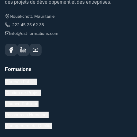
des projets de développement et des entreprises.
Nouakchott, Mauritanie
+222 45 25 62 38
info@est-formations.com
Formations
Marchés Publics
Gestion de Projets
Finance Publique
Ressources Humaines
Management de Qualité