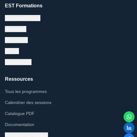
EST Formations
Qui sommes-nous
Nos sièges
Nos valeurs
Galerie
Témoignages
Ressources
Tous les programmes
Calendrier des sessions
Catalogue PDF
Documentation
Formation sur mesure