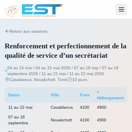
Retour aux sessions
Renforcement et perfectionnement de la
qualité de service d’un secrétariat
04 au 15 mai / 04 au 15 mai 2026 / 07 au 18 sep / 07 au 18
septembre 2026 / 11 au 22 mai / 11 au 22 mai 2026
Casablanca, Nouakchott, Tunis
10 jours
+
Dates
Ville
Frais
Hébergement
11 au 22 mai
Casablanca
4100
4900
07 au 18
Nouakchott
4100
4900
septembre