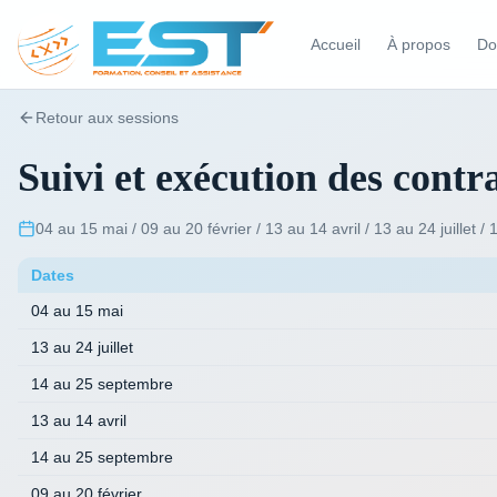
Accueil
À propos
Do
Retour aux sessions
Suivi et exécution des contr
04 au 15 mai / 09 au 20 février / 13 au 14 avril / 13 au 24 juillet 
Dates
04 au 15 mai
13 au 24 juillet
14 au 25 septembre
13 au 14 avril
14 au 25 septembre
09 au 20 février