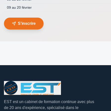
09 au 20 février
S'inscrire
EST est un cabinet de formation continue avec plus
de 20 ans d'expérience, spécialisé dans le