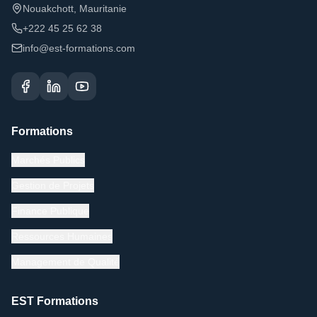
Nouakchott, Mauritanie
+222 45 25 62 38
info@est-formations.com
Formations
Marchés Publics
Gestion de Projets
Finance Publique
Ressources Humaines
Management de Qualité
EST Formations