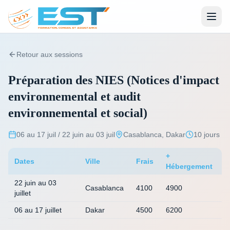
Retour aux sessions
Préparation des NIES (Notices d'impact
environnemental et audit
environnemental et social)
06 au 17 juil / 22 juin au 03 juil
Casablanca, Dakar
10 jours
+
Dates
Ville
Frais
Hébergement
22 juin au 03
Casablanca
4100
4900
juillet
06 au 17 juillet
Dakar
4500
6200