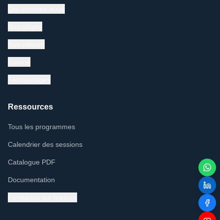
Qui sommes-nous
Nos sièges
Nos valeurs
Galerie
Témoignages
Ressources
Tous les programmes
Calendrier des sessions
Catalogue PDF
Documentation
Formation sur mesure