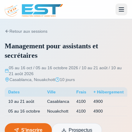
Retour aux sessions
Management pour assistants et
secrétaires
05 au 16 oct / 05 au 16 octobre 2026 / 10 au 21 août / 10 au
21 août 2026
Casablanca, Nouakchott
10 jours
Dates
Ville
Frais
+ Hébergement
10 au 21 août
Casablanca
4100
4900
05 au 16 octobre
Nouakchott
4100
4900
S'inscrire
Prospectus