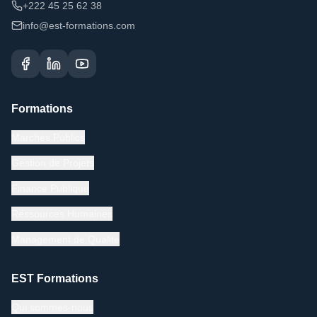
+222 45 25 62 38
info@est-formations.com
Formations
Marchés Publics
Gestion de Projets
Finance Publique
Ressources Humaines
Management de Qualité
EST Formations
Qui sommes-nous