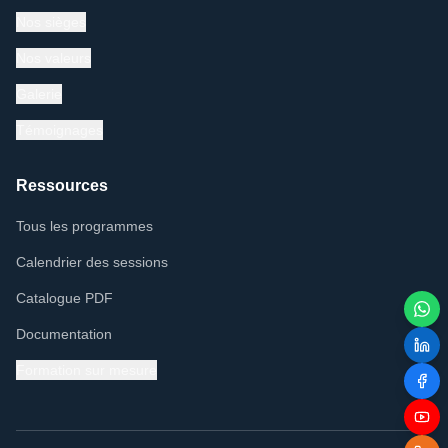
Nos sièges
Nos valeurs
Galerie
Témoignages
Ressources
Tous les programmes
Calendrier des sessions
Catalogue PDF
Documentation
Formation sur mesure