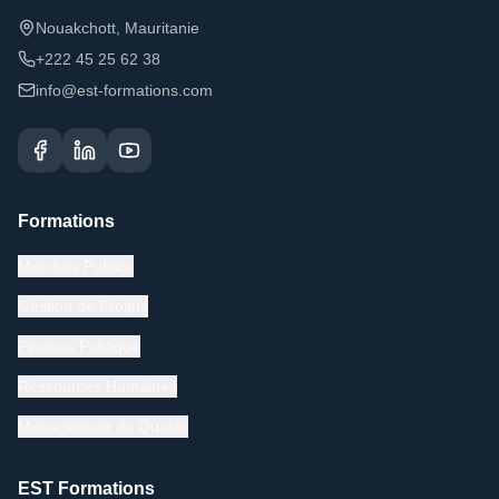
Nouakchott, Mauritanie
+222 45 25 62 38
info@est-formations.com
Formations
Marchés Publics
Gestion de Projets
Finance Publique
Ressources Humaines
Management de Qualité
EST Formations