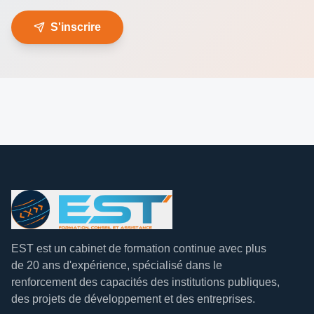
S'inscrire
EST est un cabinet de formation continue avec plus
de 20 ans d'expérience, spécialisé dans le
renforcement des capacités des institutions publiques,
des projets de développement et des entreprises.