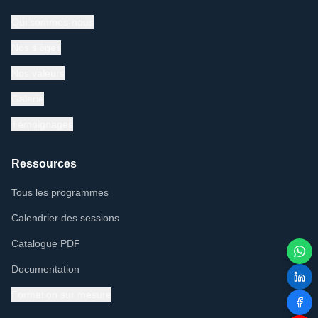
Qui sommes-nous
Nos sièges
Nos valeurs
Galerie
Témoignages
Ressources
Tous les programmes
Calendrier des sessions
Catalogue PDF
Documentation
Formation sur mesure