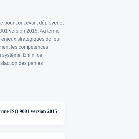
re pour concevoir, déployer et
001 version 2015. Au terme
enjeux stratégiques de leur
lement les compétences
u système. Enfin, ce
sfaction des parties
norme ISO 9001 version 2015