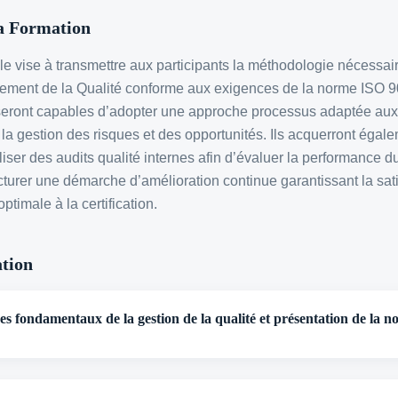
la Formation
le vise à transmettre aux participants la méthodologie nécessai
ement de la Qualité conforme aux exigences de la norme ISO 9
seront capables d’adopter une approche processus adaptée aux 
t la gestion des risques et des opportunités. Ils acquerront éga
aliser des audits qualité internes afin d’évaluer la performance d
urer une démarche d’amélioration continue garantissant la sati
ptimale à la certification.
tion
es fondamentaux de la gestion de la qualité et présentation de la 