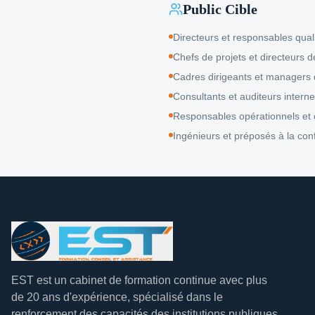
Public Cible
Directeurs et responsables qua
Chefs de projets et directeurs 
Cadres dirigeants et managers d
Consultants et auditeurs intern
Responsables opérationnels et c
Ingénieurs et préposés à la con
EST est un cabinet de formation continue avec plus
de 20 ans d'expérience, spécialisé dans le
renforcement des capacités des institutions publiques,