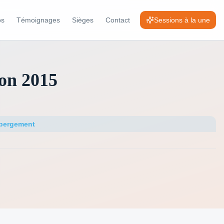
os
Témoignages
Sièges
Contact
Sessions à la une
ion 2015
bergement