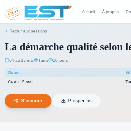
Accueil
À propos
Do
Retour aux sessions
La démarche qualité selon l
04 au 15 mai
Tunis
10 jours
Dates
Vil
04 au 15 mai
Tu
S'inscrire
Prospectus