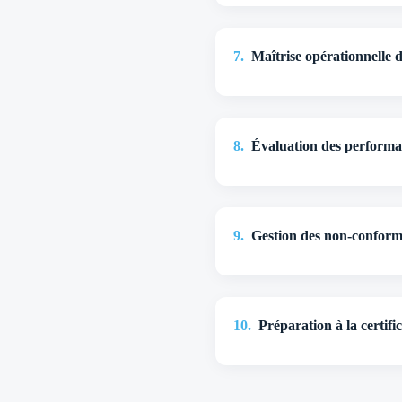
7
.
Maîtrise opérationnelle de
8
.
Évaluation des performanc
9
.
Gestion des non-conformi
10
.
Préparation à la certi