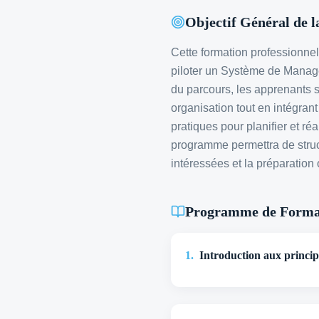
Objectif Général de 
Cette formation professionnel
piloter un Système de Manag
du parcours, les apprenants 
organisation tout en intégran
pratiques pour planifier et ré
programme permettra de struct
intéressées et la préparation o
Programme de Forma
1
.
Introduction aux princip