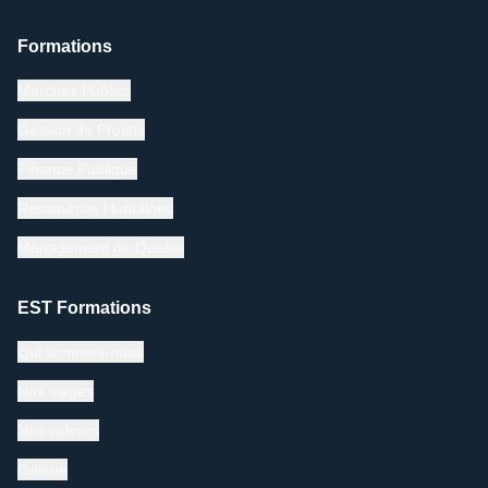
Formations
Marchés Publics
Gestion de Projets
Finance Publique
Ressources Humaines
Management de Qualité
EST Formations
Qui sommes-nous
Nos sièges
Nos valeurs
Galerie