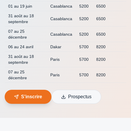
01 au 19 juin
Casablanca
5200
6500
31 août au 18
Casablanca
5200
6500
septembre
07 au 25
Casablanca
5200
6500
décembre
06 au 24 avril
Dakar
5700
8200
31 août au 18
Paris
5700
8200
septembre
07 au 25
Paris
5700
8200
décembre
S'inscrire
Prospectus