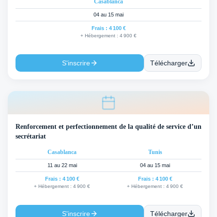
Casablanca
04 au 15 mai
Frais :
4 100 €
+ Hébergement :
4 900 €
S'inscrire
Télécharger
Renforcement et perfectionnement de la qualité de service d’un
secrétariat
Casablanca
Tunis
11 au 22 mai
04 au 15 mai
Frais :
4 100 €
Frais :
4 100 €
+ Hébergement :
4 900 €
+ Hébergement :
4 900 €
S'inscrire
Télécharger