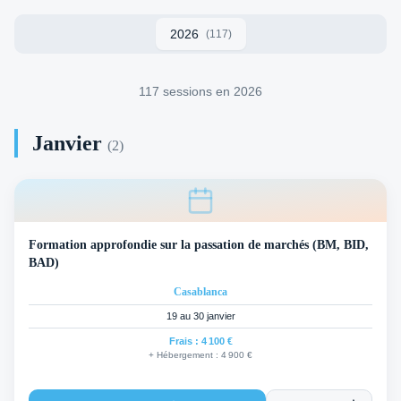
2026
(
117
)
117
session
s
en
2026
Janvier
(
2
)
Formation approfondie sur la passation de marchés (BM, BID,
BAD)
Casablanca
19 au 30 janvier
Frais :
4 100 €
+ Hébergement :
4 900 €