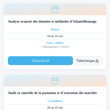
Analyse avancée des données et méthodes d’échantillonnage
Dakar
04 au 15 mai
Frais :
4 500 €
+ Hébergement :
6 200 €
S'inscrire
Télécharger
Audit et contrôle de la passation et d’exécution des marchés
Casablanca
04 au 15 mai