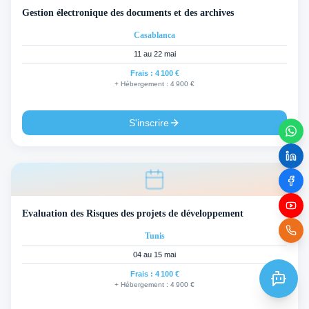
Gestion électronique des documents et des archives
Casablanca
11 au 22 mai
Frais :
4 100 €
+ Hébergement :
4 900 €
S'inscrire
Evaluation des Risques des projets de développement
Tunis
04 au 15 mai
Frais :
4 100 €
+ Hébergement :
4 900 €