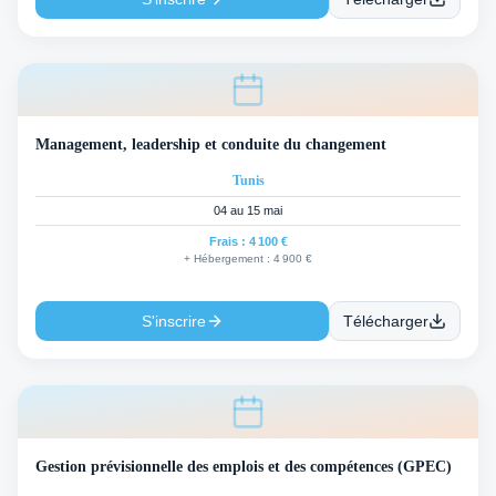
Management, leadership et conduite du changement
Tunis
04 au 15 mai
Frais :
4 100 €
+ Hébergement :
4 900 €
S'inscrire
Télécharger
Gestion prévisionnelle des emplois et des compétences (GPEC)