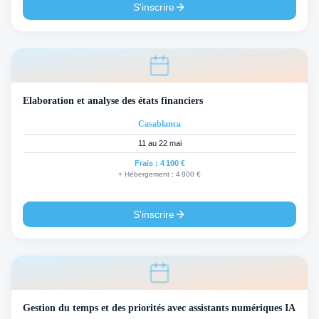
S'inscrire
Elaboration et analyse des états financiers
Casablanca
11 au 22 mai
Frais :
4 100 €
+ Hébergement :
4 900 €
S'inscrire
Gestion du temps et des priorités avec assistants numériques IA