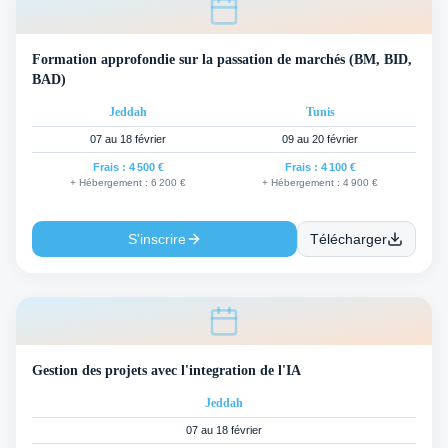
Formation approfondie sur la passation de marchés (BM, BID,
BAD)
Jeddah
Tunis
07 au 18 février
09 au 20 février
Frais :
4 500 €
Frais :
4 100 €
+ Hébergement :
6 200 €
+ Hébergement :
4 900 €
S'inscrire
Télécharger
Gestion des projets avec l'integration de l'IA
Jeddah
07 au 18 février