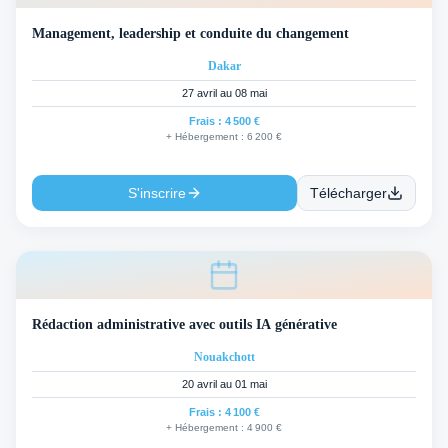
Management, leadership et conduite du changement
Dakar
27 avril au 08 mai
Frais :
4 500 €
+ Hébergement :
6 200 €
S'inscrire
Télécharger
Rédaction administrative avec outils IA générative
Nouakchott
20 avril au 01 mai
Frais :
4 100 €
+ Hébergement :
4 900 €