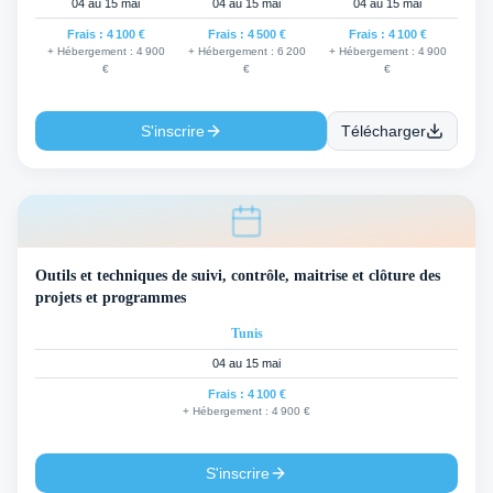
04 au 15 mai
04 au 15 mai
04 au 15 mai
Frais :
4 100 €
Frais :
4 500 €
Frais :
4 100 €
+ Hébergement :
4 900
+ Hébergement :
6 200
+ Hébergement :
4 900
€
€
€
S'inscrire
Télécharger
Outils et techniques de suivi, contrôle, maitrise et clôture des
projets et programmes
Tunis
04 au 15 mai
Frais :
4 100 €
+ Hébergement :
4 900 €
S'inscrire