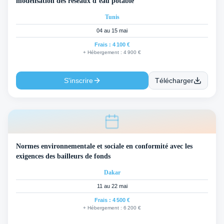
modélisation des réseaux d’eau potable
Tunis
04 au 15 mai
Frais :
4 100 €
+ Hébergement :
4 900 €
S'inscrire
Télécharger
Normes environnementale et sociale en conformité avec les
exigences des bailleurs de fonds
Dakar
11 au 22 mai
Frais :
4 500 €
+ Hébergement :
6 200 €