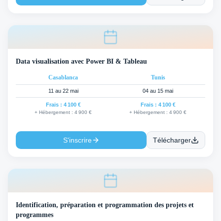
Data visualisation avec Power BI & Tableau
Casablanca
Tunis
11 au 22 mai
04 au 15 mai
Frais :
4 100 €
Frais :
4 100 €
+ Hébergement :
4 900 €
+ Hébergement :
4 900 €
S'inscrire
Télécharger
Identification, préparation et programmation des projets et
programmes