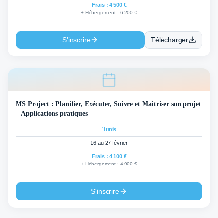
Frais :
4 500 €
+ Hébergement :
6 200 €
S'inscrire
Télécharger
MS Project : Planifier, Exécuter, Suivre et Maitriser son projet
– Applications pratiques
Tunis
16 au 27 février
Frais :
4 100 €
+ Hébergement :
4 900 €
S'inscrire