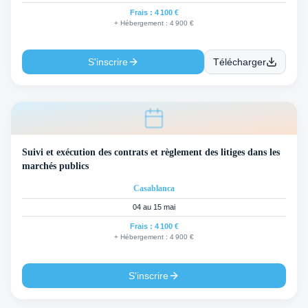
Frais :
4 100 €
+ Hébergement :
4 900 €
S'inscrire
Télécharger
Suivi et exécution des contrats et règlement des litiges dans les
marchés publics
Casablanca
04 au 15 mai
Frais :
4 100 €
+ Hébergement :
4 900 €
S'inscrire