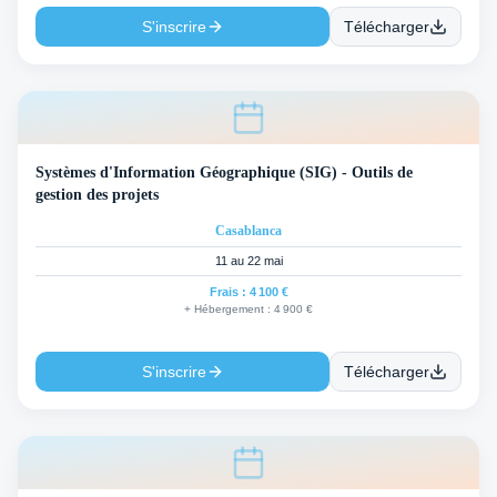
S'inscrire
Télécharger
Systèmes d'Information Géographique (SIG) - Outils de
gestion des projets
Casablanca
11 au 22 mai
Frais :
4 100 €
+ Hébergement :
4 900 €
S'inscrire
Télécharger