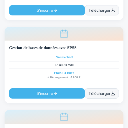
S'inscrire
Télécharger
Gestion de bases de données avec SPSS
Nouakchott
13 au 24 avril
Frais :
4 100 €
+ Hébergement :
4 900 €
S'inscrire
Télécharger