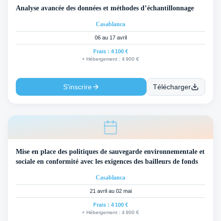
Analyse avancée des données et méthodes d’échantillonnage
Casablanca
06 au 17 avril
Frais :
4 100 €
+ Hébergement :
4 900 €
S'inscrire
Télécharger
Mise en place des politiques de sauvegarde environnementale et
sociale en conformité avec les exigences des bailleurs de fonds
Casablanca
21 avril au 02 mai
Frais :
4 100 €
+ Hébergement :
4 900 €