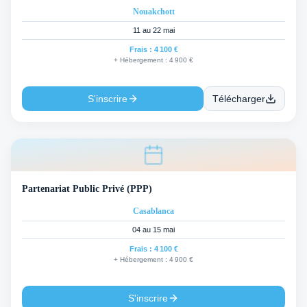
Nouakchott
11 au 22 mai
Frais :
4 100 €
+ Hébergement :
4 900 €
S'inscrire
Télécharger
Partenariat Public Privé (PPP)
Casablanca
04 au 15 mai
Frais :
4 100 €
+ Hébergement :
4 900 €
S'inscrire