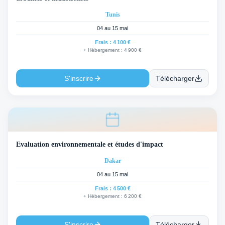
Tunis
04 au 15 mai
Frais :
4 100 €
+ Hébergement :
4 900 €
S'inscrire
Télécharger
Evaluation environnementale et études d'impact
Dakar
04 au 15 mai
Frais :
4 500 €
+ Hébergement :
6 200 €
S'inscrire
Télécharger