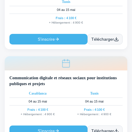
Tunis
04 au 15 mai
Frais :
4 100 €
+ Hébergement :
4 900 €
S'inscrire
Télécharger
Communication digitale et réseaux sociaux pour institutions
publiques et projets
Casablanca
Tunis
04 au 15 mai
04 au 15 mai
Frais :
4 100 €
Frais :
4 100 €
+ Hébergement :
4 900 €
+ Hébergement :
4 900 €
S'inscrire
Télécharger