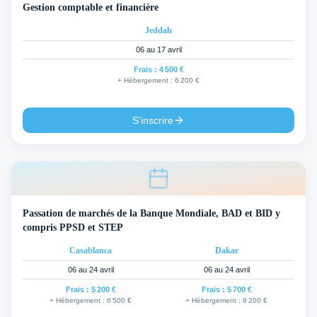
Gestion comptable et financière
Jeddah
06 au 17 avril
Frais :
4 500 €
+ Hébergement :
6 200 €
S'inscrire
Passation de marchés de la Banque Mondiale, BAD et BID y
compris PPSD et STEP
Casablanca
Dakar
06 au 24 avril
06 au 24 avril
Frais :
5 200 €
Frais :
5 700 €
+ Hébergement :
6 500 €
+ Hébergement :
8 200 €