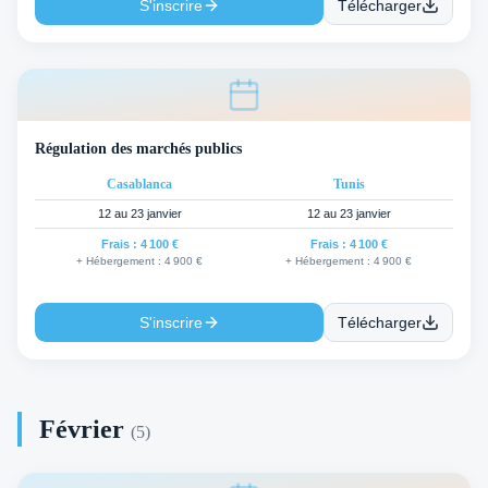
S'inscrire
Télécharger
Régulation des marchés publics
Casablanca
Tunis
12 au 23 janvier
12 au 23 janvier
Frais :
4 100 €
Frais :
4 100 €
+ Hébergement :
4 900 €
+ Hébergement :
4 900 €
S'inscrire
Télécharger
Février
(
5
)