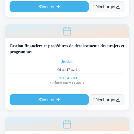
S'inscrire
Télécharger
Gestion financière et procédures de décaissements des projets et
programmes
Jeddah
06 au 17 avril
Frais :
4 500 €
+ Hébergement :
6 200 €
S'inscrire
Télécharger