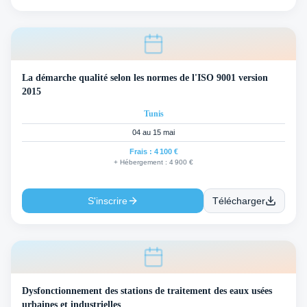
La démarche qualité selon les normes de l'ISO 9001 version
2015
Tunis
04 au 15 mai
Frais :
4 100 €
+ Hébergement :
4 900 €
S'inscrire
Télécharger
Dysfonctionnement des stations de traitement des eaux usées
urbaines et industrielles