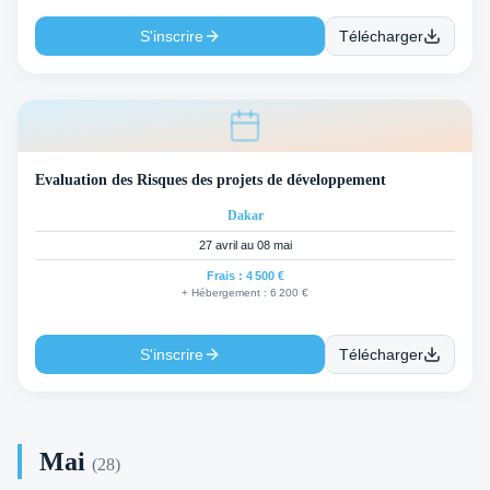
S'inscrire
Télécharger
Evaluation des Risques des projets de développement
Dakar
27 avril au 08 mai
Frais :
4 500 €
+ Hébergement :
6 200 €
S'inscrire
Télécharger
Mai
(
28
)