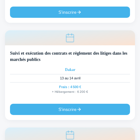
S'inscrire
Suivi et exécution des contrats et règlement des litiges dans les
marchés publics
Dakar
13 au 14 avril
Frais :
4 500 €
+ Hébergement :
6 200 €
S'inscrire