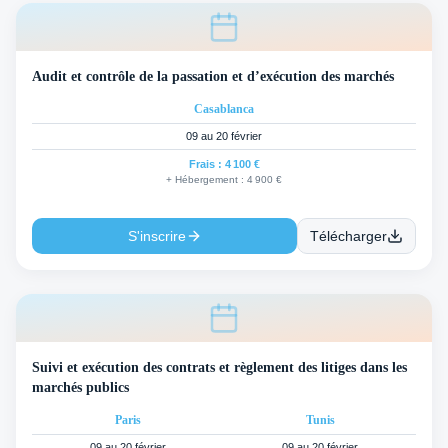
Audit et contrôle de la passation et d’exécution des marchés
Casablanca
09 au 20 février
Frais :
4 100 €
+ Hébergement :
4 900 €
S'inscrire
Télécharger
Suivi et exécution des contrats et règlement des litiges dans les
marchés publics
Paris
Tunis
09 au 20 février
09 au 20 février