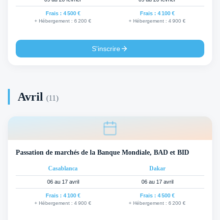
Frais :
4 500 €
Frais :
4 100 €
+ Hébergement :
6 200 €
+ Hébergement :
4 900 €
S'inscrire
Avril
(
11
)
Passation de marchés de la Banque Mondiale, BAD et BID
Casablanca
Dakar
06 au 17 avril
06 au 17 avril
Frais :
4 100 €
Frais :
4 500 €
+ Hébergement :
4 900 €
+ Hébergement :
6 200 €