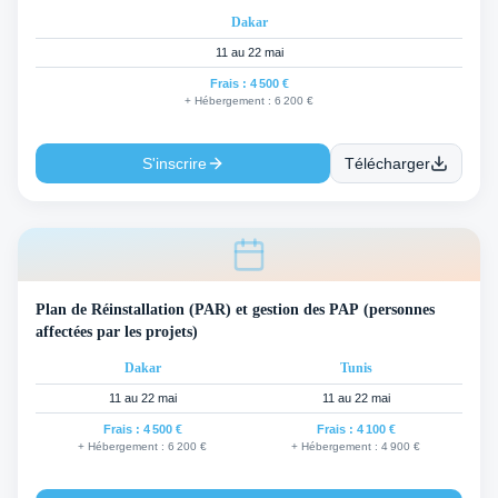
Dakar
11 au 22 mai
Frais :
4 500 €
+ Hébergement :
6 200 €
S'inscrire
Télécharger
Plan de Réinstallation (PAR) et gestion des PAP (personnes
affectées par les projets)
Dakar
Tunis
11 au 22 mai
11 au 22 mai
Frais :
4 500 €
Frais :
4 100 €
+ Hébergement :
6 200 €
+ Hébergement :
4 900 €