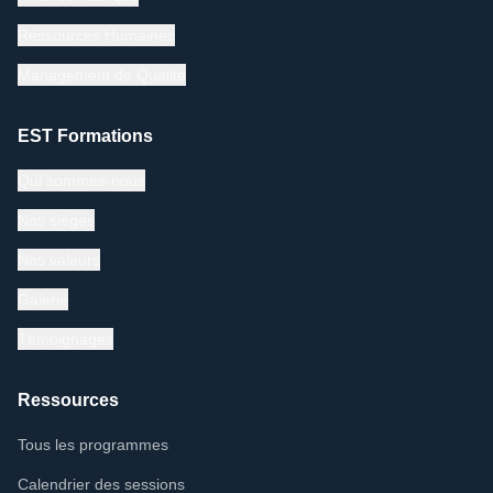
Ressources Humaines
Management de Qualité
EST Formations
Qui sommes-nous
Nos sièges
Nos valeurs
Galerie
Témoignages
Ressources
Tous les programmes
Calendrier des sessions