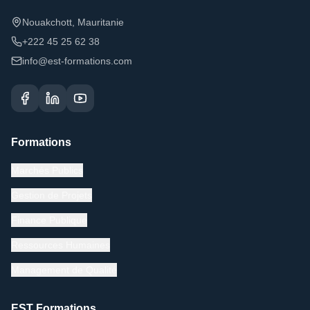
Nouakchott, Mauritanie
+222 45 25 62 38
info@est-formations.com
Formations
Marchés Publics
Gestion de Projets
Finance Publique
Ressources Humaines
Management de Qualité
EST Formations