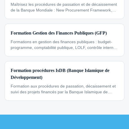
Maîtrisez les procédures de passation et de décaissement
de la Banque Mondiale : New Procurement Framework,
STEP, suivi de projet, audit fiduciaire.
Formation Gestion des Finances Publiques (GFP)
Formations en gestion des finances publiques : budget-
programme, comptabilité publique, LOLF, contrôle interne
et performance budgétaire.
Formation procédures IsDB (Banque Islamique de
Développement)
Formation aux procédures de passation, décaissement et
suivi des projets financés par la Banque Islamique de
Développement (IsDB / BID).