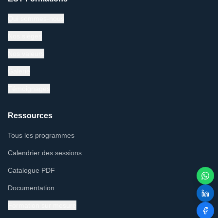
Qui sommes-nous
Nos sièges
Nos valeurs
Galerie
Témoignages
Ressources
Tous les programmes
Calendrier des sessions
Catalogue PDF
Documentation
Formation sur mesure