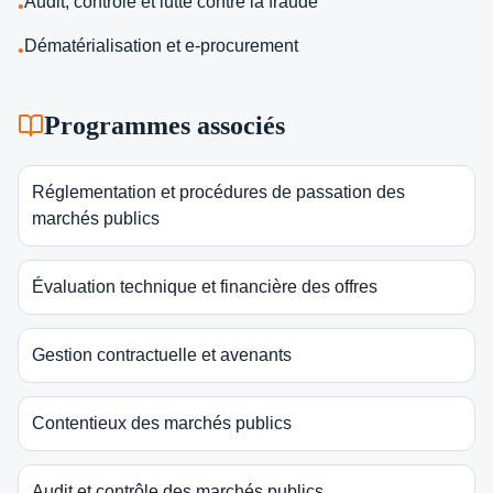
Audit, contrôle et lutte contre la fraude
•
Dématérialisation et e-procurement
•
Programmes associés
Réglementation et procédures de passation des
marchés publics
Évaluation technique et financière des offres
Gestion contractuelle et avenants
Contentieux des marchés publics
Audit et contrôle des marchés publics